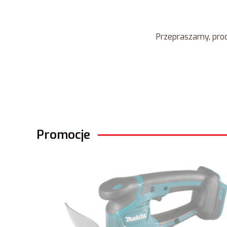
Przepraszamy, prod
Promocje