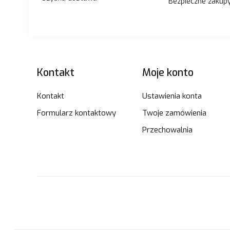
Bezpieczne zakup
Linki w stopce
Kontakt
Moje konto
Kontakt
Ustawienia konta
Formularz kontaktowy
Twoje zamówienia
Przechowalnia