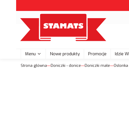
Menu
Nowe produkty
Promocje
Idzie 
Strona główna
Doniczki - donice
Doniczki małe
Osłonka