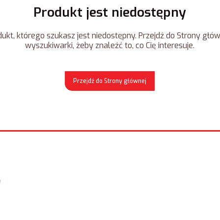
Produkt jest niedostępny
ukt, którego szukasz jest niedostępny. Przejdź do Strony główn
wyszukiwarki, żeby znaleźć to, co Cię interesuje.
Przejdź do Strony głównej