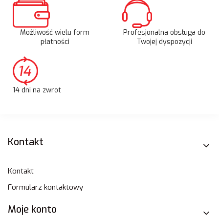
Możliwość wielu form
Profesjonalna obsługa do
płatności
Twojej dyspozycji
14 dni na zwrot
Linki w stopce
Kontakt
Kontakt
Formularz kontaktowy
Moje konto