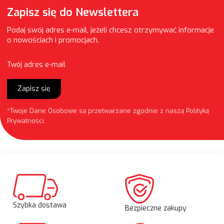
Zapisz się do Newslettera
Podaj swój adres e-mail, jeżeli chcesz otrzymywać informacje
o nowościach i promocjach.
Twój adres e-mail
Zapisz się
*Twoje Dane Osobowe są przetwarzane zgodnie z naszą
Polityką
Prywatności
.
Szybka dostawa
Bezpieczne zakupy