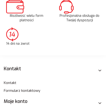
Możliwość wielu form
Profesjonalna obsługa do
płatności
Twojej dyspozycji
14 dni na zwrot
Linki w stopce
Kontakt
Kontakt
Formularz kontaktowy
Moje konto