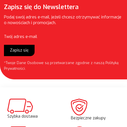
Zapisz się do Newslettera
Podaj swój adres e-mail, jeżeli chcesz otrzymywać informacje
o nowościach i promocjach.
Twój adres e-mail
Zapisz się
*Twoje Dane Osobowe są przetwarzane zgodnie z naszą
Polityką
Prywatności
.
Szybka dostawa
Bezpieczne zakupy