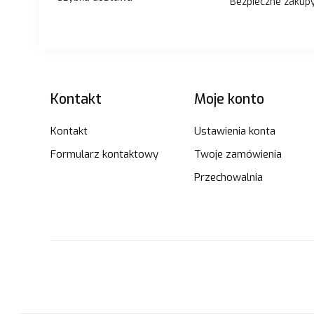
Bezpieczne zakup
Linki w stopce
Kontakt
Moje konto
Kontakt
Ustawienia konta
Formularz kontaktowy
Twoje zamówienia
Przechowalnia