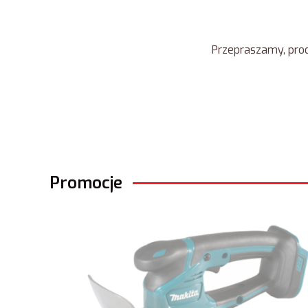
Przepraszamy, prod
Promocje