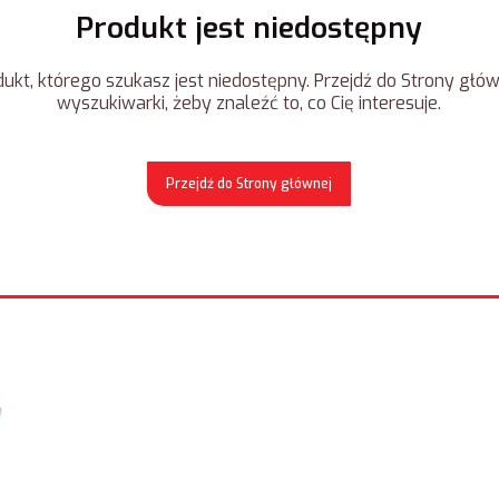
Produkt jest niedostępny
ukt, którego szukasz jest niedostępny. Przejdź do Strony główn
wyszukiwarki, żeby znaleźć to, co Cię interesuje.
Przejdź do Strony głównej