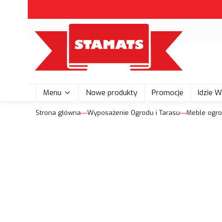
Menu
Nowe produkty
Promocje
Idzie 
Strona główna
Wyposażenie Ogrodu i Tarasu
Meble ogr