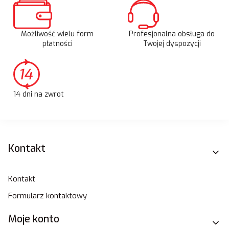
Możliwość wielu form
Profesjonalna obsługa do
płatności
Twojej dyspozycji
14 dni na zwrot
Linki w stopce
Kontakt
Kontakt
Formularz kontaktowy
Moje konto