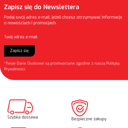
Zapisz się do Newslettera
Podaj swój adres e-mail, jeżeli chcesz otrzymywać informacje
o nowościach i promocjach.
Twój adres e-mail
Zapisz się
*Twoje Dane Osobowe są przetwarzane zgodnie z naszą
Polityką
Prywatności
.
Szybka dostawa
Bezpieczne zakupy