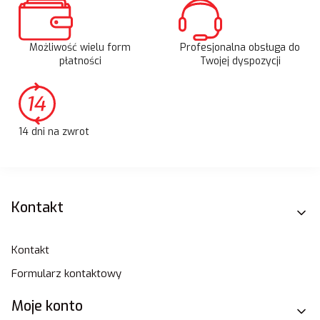
Możliwość wielu form
Profesjonalna obsługa do
płatności
Twojej dyspozycji
14 dni na zwrot
Linki w stopce
Kontakt
Kontakt
Formularz kontaktowy
Moje konto