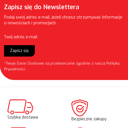
Zapisz się do Newslettera
Podaj swój adres e-mail, jeżeli chcesz otrzymywać informacje
o nowościach i promocjach.
Twój adres e-mail
Zapisz się
*Twoje Dane Osobowe są przetwarzane zgodnie z naszą
Polityką
Prywatności
.
Szybka dostawa
Bezpieczne zakupy