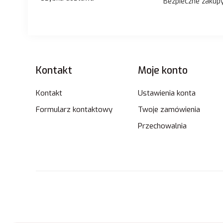
Bezpieczne zakup
Linki w stopce
Kontakt
Moje konto
Kontakt
Ustawienia konta
Formularz kontaktowy
Twoje zamówienia
Przechowalnia