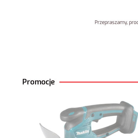
Przepraszamy, prod
Promocje