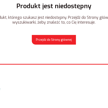
Produkt jest niedostępny
ukt, którego szukasz jest niedostępny. Przejdź do Strony główn
wyszukiwarki, żeby znaleźć to, co Cię interesuje.
Przejdź do Strony głównej