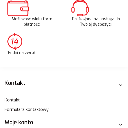
Możliwość wielu form
Profesjonalna obsługa do
płatności
Twojej dyspozycji
14 dni na zwrot
Linki w stopce
Kontakt
Kontakt
Formularz kontaktowy
Moje konto