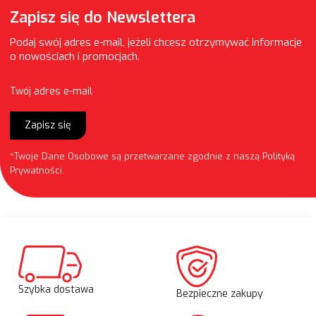
Zapisz się do Newslettera
Podaj swój adres e-mail, jeżeli chcesz otrzymywać informacje
o nowościach i promocjach.
Twój adres e-mail
Zapisz się
*Twoje Dane Osobowe są przetwarzane zgodnie z naszą
Polityką
Prywatności
.
Szybka dostawa
Bezpieczne zakupy