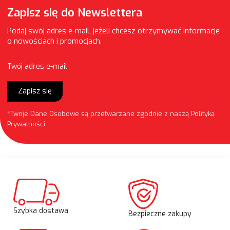
Zapisz się do Newslettera
Podaj swój adres e-mail, jeżeli chcesz otrzymywać informacje
o nowościach i promocjach.
Twój adres e-mail
Zapisz się
*Twoje Dane Osobowe są przetwarzane zgodnie z naszą
Polityką
Prywatności
.
Szybka dostawa
Bezpieczne zakupy