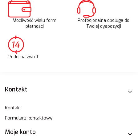
Możliwość wielu form
Profesjonalna obsługa do
płatności
Twojej dyspozycji
14 dni na zwrot
Linki w stopce
Kontakt
Kontakt
Formularz kontaktowy
Moje konto