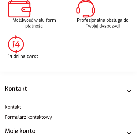
Możliwość wielu form
Profesjonalna obsługa do
płatności
Twojej dyspozycji
14 dni na zwrot
Linki w stopce
Kontakt
Kontakt
Formularz kontaktowy
Moje konto