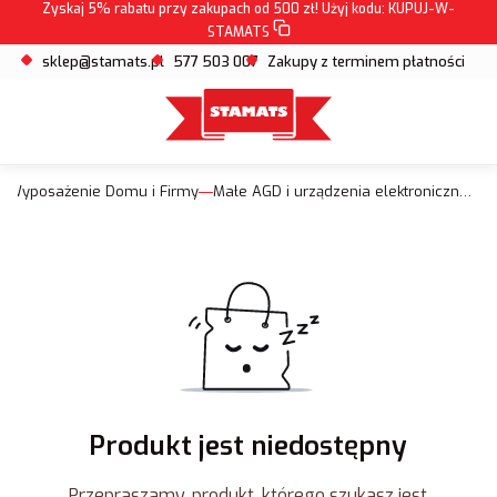
Zyskaj 5% rabatu przy zakupach od 500 zł! Użyj kodu:
KUPUJ-W-
STAMATS
sklep@stamats.pl
577 503 007
Zakupy z terminem płatności
Wyposażenie Domu i Firmy
Małe AGD i urządzenia elektroniczne do domu i biura
Produkt jest niedostępny
Przepraszamy, produkt, którego szukasz jest