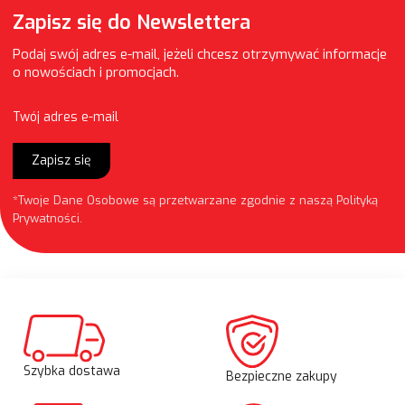
Zapisz się do Newslettera
Podaj swój adres e-mail, jeżeli chcesz otrzymywać informacje
o nowościach i promocjach.
Twój adres e-mail
Zapisz się
*Twoje Dane Osobowe są przetwarzane zgodnie z naszą
Polityką
Prywatności
.
Szybka dostawa
Bezpieczne zakupy