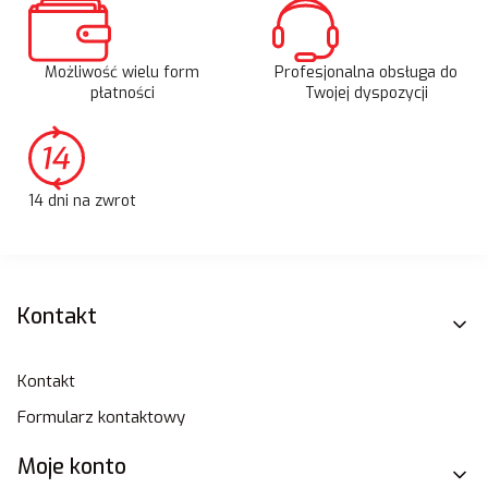
Możliwość wielu form
Profesjonalna obsługa do
płatności
Twojej dyspozycji
14 dni na zwrot
Linki w stopce
Kontakt
Kontakt
Formularz kontaktowy
Moje konto