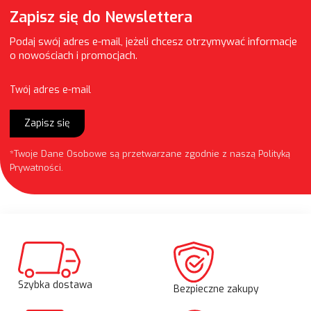
Zapisz się do Newslettera
Podaj swój adres e-mail, jeżeli chcesz otrzymywać informacje
o nowościach i promocjach.
Twój adres e-mail
Zapisz się
*Twoje Dane Osobowe są przetwarzane zgodnie z naszą
Polityką
Prywatności
.
Szybka dostawa
Bezpieczne zakupy