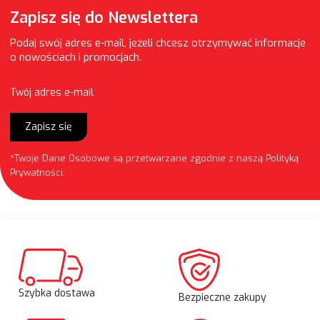
Zapisz się do Newslettera
Podaj swój adres e-mail, jeżeli chcesz otrzymywać informacje
o nowościach i promocjach.
Twój adres e-mail
Zapisz się
*Twoje Dane Osobowe są przetwarzane zgodnie z naszą
Polityką
Prywatności
.
Szybka dostawa
Bezpieczne zakupy