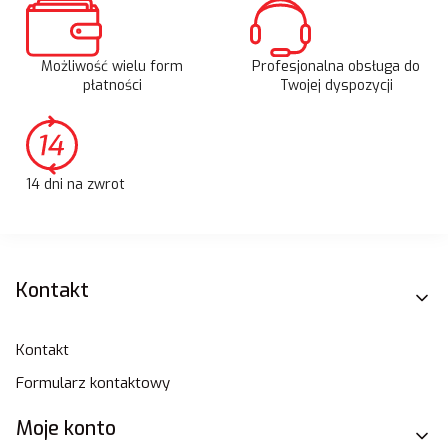
Możliwość wielu form
Profesjonalna obsługa do
płatności
Twojej dyspozycji
14 dni na zwrot
Linki w stopce
Kontakt
Kontakt
Formularz kontaktowy
Moje konto