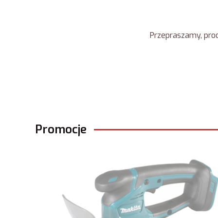
Przepraszamy, prod
Promocje