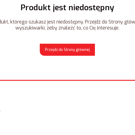
Produkt jest niedostępny
ukt, którego szukasz jest niedostępny. Przejdź do Strony główn
wyszukiwarki, żeby znaleźć to, co Cię interesuje.
Przejdź do Strony głównej