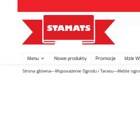
Menu
Nowe produkty
Promocje
Idzie 
Strona główna
Wyposażenie Ogrodu i Tarasu
Meble ogr