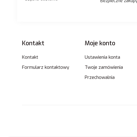
Bezpieczne zakup
Linki w stopce
Kontakt
Moje konto
Kontakt
Ustawienia konta
Formularz kontaktowy
Twoje zamówienia
Przechowalnia