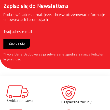
Zapisz się do Newslettera
Podaj swój adres e-mail, jeżeli chcesz otrzymywać informacje
o nowościach i promocjach.
Twój adres e-mail
Zapisz się
*Twoje Dane Osobowe są przetwarzane zgodnie z naszą
Polityką
Prywatności
.
Szybka dostawa
Bezpieczne zakupy