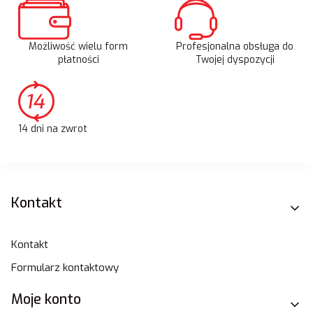
Możliwość wielu form
Profesjonalna obsługa do
płatności
Twojej dyspozycji
14 dni na zwrot
Linki w stopce
Kontakt
Kontakt
Formularz kontaktowy
Moje konto