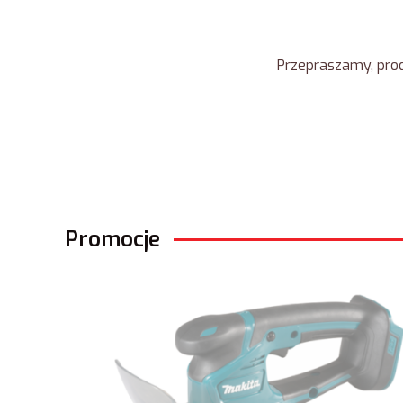
Przepraszamy, prod
Promocje