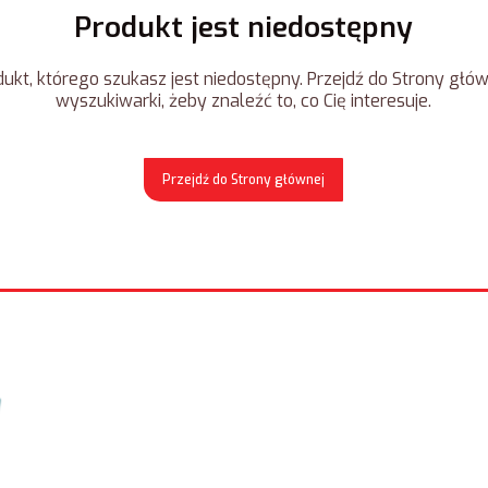
Produkt jest niedostępny
ukt, którego szukasz jest niedostępny. Przejdź do Strony główn
wyszukiwarki, żeby znaleźć to, co Cię interesuje.
Przejdź do Strony głównej