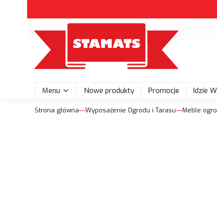
Menu
Nowe produkty
Promocje
Idzie 
Strona główna
Wyposażenie Ogrodu i Tarasu
Meble ogr