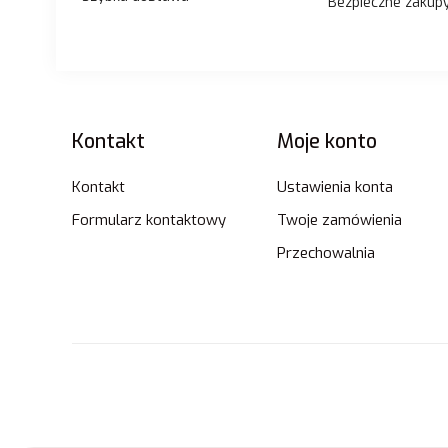
Bezpieczne zakup
Linki w stopce
Kontakt
Moje konto
Kontakt
Ustawienia konta
Formularz kontaktowy
Twoje zamówienia
Przechowalnia