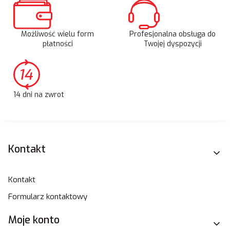
Możliwość wielu form
Profesjonalna obsługa do
płatności
Twojej dyspozycji
14 dni na zwrot
Linki w stopce
Kontakt
Kontakt
Formularz kontaktowy
Moje konto