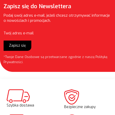
Zapisz się do Newslettera
Podaj swój adres e-mail, jeżeli chcesz otrzymywać informacje
o nowościach i promocjach.
Twój adres e-mail
Zapisz się
*Twoje Dane Osobowe są przetwarzane zgodnie z naszą
Polityką
Prywatności
.
Szybka dostawa
Bezpieczne zakupy