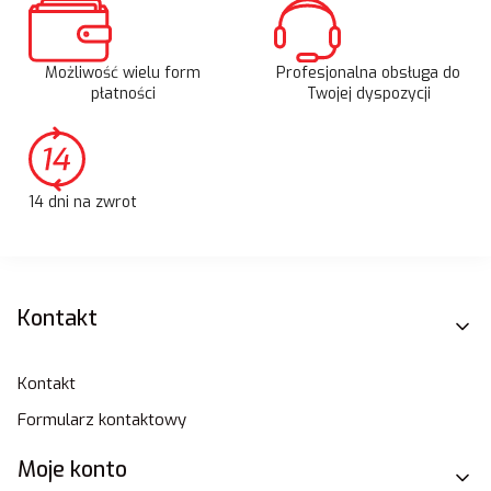
Możliwość wielu form
Profesjonalna obsługa do
płatności
Twojej dyspozycji
14 dni na zwrot
Linki w stopce
Kontakt
Kontakt
Formularz kontaktowy
Moje konto