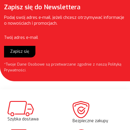
Zapisz się do Newslettera
Podaj swój adres e-mail, jeżeli chcesz otrzymywać informacje
o nowościach i promocjach.
Twój adres e-mail
Zapisz się
*Twoje Dane Osobowe są przetwarzane zgodnie z naszą
Polityką
Prywatności
.
Szybka dostawa
Bezpieczne zakupy