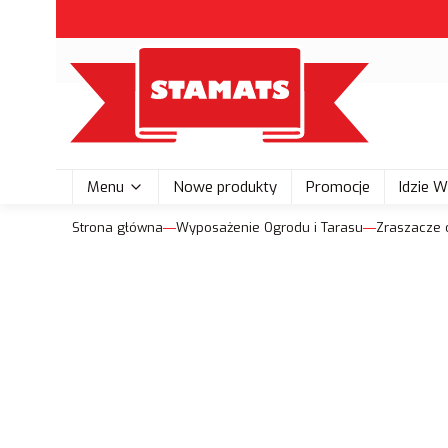
Menu
Nowe produkty
Promocje
Idzie 
Strona główna
Wyposażenie Ogrodu i Tarasu
Zraszacze