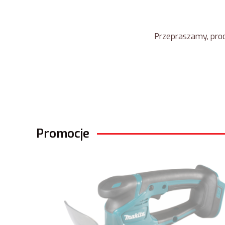
Przepraszamy, prod
Promocje