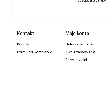
Bezpieczne zakup
Linki w stopce
Kontakt
Moje konto
Kontakt
Ustawienia konta
Formularz kontaktowy
Twoje zamówienia
Przechowalnia