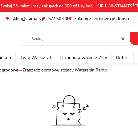
Zyskaj 5% rabatu przy zakupach od 500 zł! Użyj kodu:
KUPUJ-W-STAMATS
sklep@stamats.pl
577 503 007
Zakupy z terminem płatności
Wyczyść
Wiosna
Twój Warsztat
Dofinansowanie z ZUS
Outlet
 ogrodowe
Zraszacz obrotowy stojący Waterspin Ramp