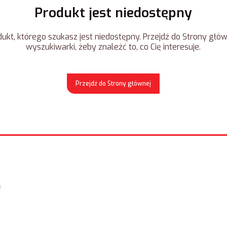
Produkt jest niedostępny
ukt, którego szukasz jest niedostępny. Przejdź do Strony główn
wyszukiwarki, żeby znaleźć to, co Cię interesuje.
Przejdź do Strony głównej