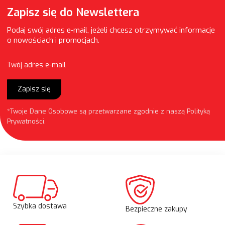
Zapisz się do Newslettera
Podaj swój adres e-mail, jeżeli chcesz otrzymywać informacje
o nowościach i promocjach.
Twój adres e-mail
Zapisz się
*Twoje Dane Osobowe są przetwarzane zgodnie z naszą
Polityką
Prywatności
.
Szybka dostawa
Bezpieczne zakupy