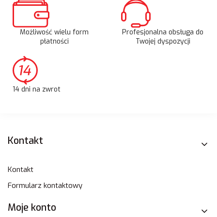
Możliwość wielu form
Profesjonalna obsługa do
płatności
Twojej dyspozycji
14 dni na zwrot
Linki w stopce
Kontakt
Kontakt
Formularz kontaktowy
Moje konto