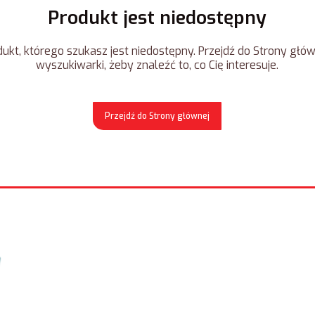
Produkt jest niedostępny
ukt, którego szukasz jest niedostępny. Przejdź do Strony główn
wyszukiwarki, żeby znaleźć to, co Cię interesuje.
Przejdź do Strony głównej