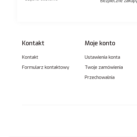
Bezpieczne zakup
Linki w stopce
Kontakt
Moje konto
Kontakt
Ustawienia konta
Formularz kontaktowy
Twoje zamówienia
Przechowalnia