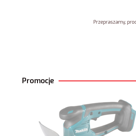
Przepraszamy, prod
Promocje