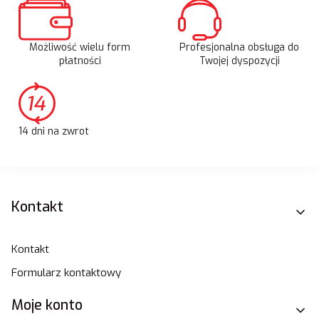
Możliwość wielu form
Profesjonalna obsługa do
płatności
Twojej dyspozycji
14 dni na zwrot
Linki w stopce
Kontakt
Kontakt
Formularz kontaktowy
Moje konto