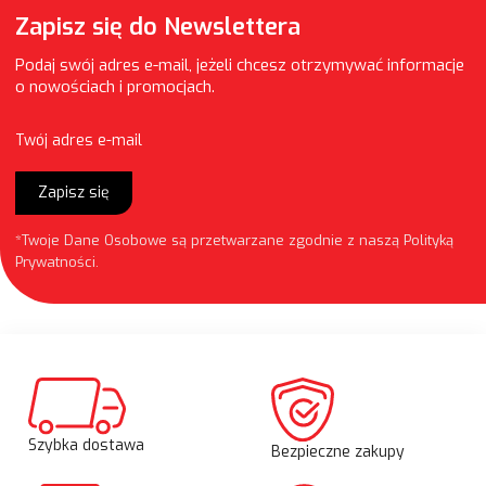
Zapisz się do Newslettera
Podaj swój adres e-mail, jeżeli chcesz otrzymywać informacje
o nowościach i promocjach.
Twój adres e-mail
Zapisz się
*Twoje Dane Osobowe są przetwarzane zgodnie z naszą
Polityką
Prywatności
.
Szybka dostawa
Bezpieczne zakupy