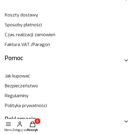
Koszty dostawy
Sposoby płatności
Czas realizacji zamówień
Faktura VAT /Paragon
Pomoc
Jak kupować
Bezpieczeństwo
Regulaminy
Polityka prywatności
Reklamacje
Produkty w koszyku: 0. Zobacz szczegóły
Menu
Zaloguj się
Koszyk