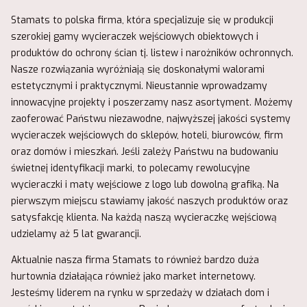
Stamats to polska firma, która specjalizuje się w produkcji
szerokiej gamy wycieraczek wejściowych obiektowych i
produktów do ochrony ścian tj. listew i narożników ochronnych.
Nasze rozwiązania wyróżniają się doskonałymi walorami
estetycznymi i praktycznymi. Nieustannie wprowadzamy
innowacyjne projekty i poszerzamy nasz asortyment. Możemy
zaoferować Państwu niezawodne, najwyższej jakości systemy
wycieraczek wejściowych do sklepów, hoteli, biurowców, firm
oraz domów i mieszkań. Jeśli zależy Państwu na budowaniu
świetnej identyfikacji marki, to polecamy rewolucyjne
wycieraczki i maty wejściowe z logo lub dowolną grafiką. Na
pierwszym miejscu stawiamy jakość naszych produktów oraz
satysfakcję klienta. Na każdą naszą wycieraczkę wejściową
udzielamy aż 5 lat gwarancji.
Aktualnie nasza firma Stamats to również bardzo duża
hurtownia działająca również jako market internetowy.
Jesteśmy liderem na rynku w sprzedaży w działach dom i