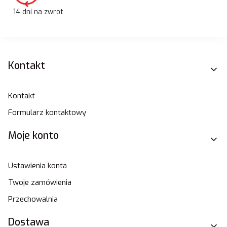
14 dni na zwrot
Linki w stopce
Kontakt
Kontakt
Formularz kontaktowy
Moje konto
Ustawienia konta
Twoje zamówienia
Przechowalnia
Dostawa