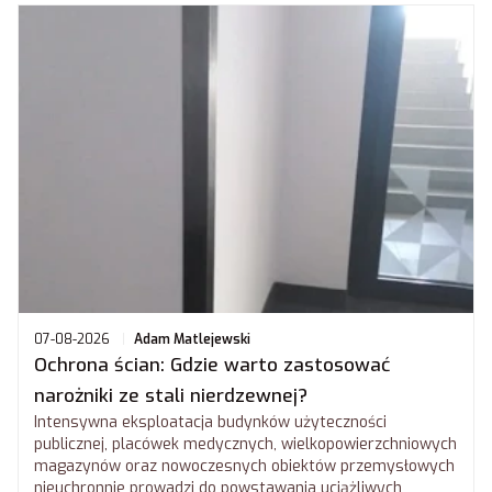
07-08-2026
Adam Matlejewski
Ochrona ścian: Gdzie warto zastosować
narożniki ze stali nierdzewnej?
Intensywna eksploatacja budynków użyteczności
publicznej, placówek medycznych, wielkopowierzchniowych
magazynów oraz nowoczesnych obiektów przemysłowych
nieuchronnie prowadzi do powstawania uciążliwych