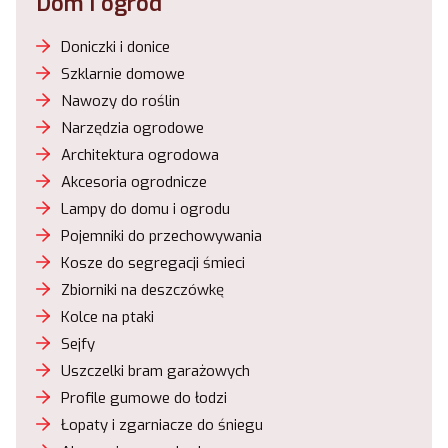
Dom i ogród
Doniczki i donice
Szklarnie domowe
Nawozy do roślin
Narzędzia ogrodowe
Architektura ogrodowa
Akcesoria ogrodnicze
Lampy do domu i ogrodu
Pojemniki do przechowywania
Kosze do segregacji śmieci
Zbiorniki na deszczówkę
Kolce na ptaki
Sejfy
Uszczelki bram garażowych
Profile gumowe do łodzi
Łopaty i zgarniacze do śniegu