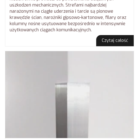
uszkodzeń mechanicznych. Strefami najbardziej
narażonymi na ciągłe uderzenia i tarcie są pionowe
krawędzie ścian, narożniki gipsowo-kartonowe, filary oraz
kolumny nośne usytuowane bezpośrednio w intensywnie
użytkowanych ciągach komunikacyjnych.
Czytaj całość