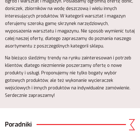
ogród i warsztat i magazyn. Posiadamy ogromną ofertę donic,
doniczek, zbiorników na wodę deszczową i wielu innych
interesujących produktów. W kategorii warsztat i magazyn
oferujemy szeroką gamę skrzynek narzędziowych,
wyposażenia warsztatu i magazynu. Nie sposób wymienić tutaj
całej naszej oferty, dlatego zapraszamy do poznania naszego
asortymentu z poszczególnych kategorii sklepu.
Na bieżąco śledzimy trendy na rynku zainteresowań i potrzeb
klientów, dlatego niezmiennie poszerzamy ofertę o nowe
produkty i usługi. Proponujemy nie tylko bogaty wybór
gotowych produktów, ale też wykonanie wycieraczek
wejściowych i innych produktów na indywidualne zamówienie.
Serdecznie zapraszamy!
Poradniki