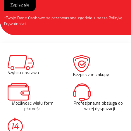
Zapisz się
*Twoje Dane Osobowe są przetwarzane zgodnie z naszą
Polityką
Prywatności
.
Szybka dostawa
Bezpieczne zakupy
Możliwość wielu form
Profesjonalna obsługa do
płatności
Twojej dyspozycji