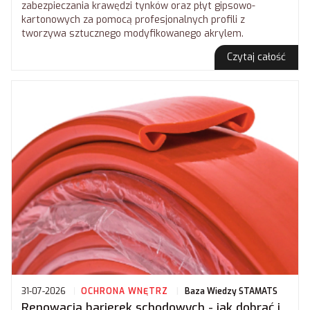
zabezpieczania krawędzi tynków oraz płyt gipsowo-
kartonowych za pomocą profesjonalnych profili z
tworzywa sztucznego modyfikowanego akrylem.
Czytaj całość
31-07-2026
OCHRONA WNĘTRZ
Baza Wiedzy STAMATS
Renowacja barierek schodowych - jak dobrać i