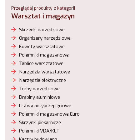
Przeglądaj produkty z kategorii
Warsztat i magazyn
Skrzynki narzędziowe
Organizery narzędziowe
Kuwety warsztatowe
Pojemniki magazynowe
Tablice warsztatowe
Narzędzia warsztatowe
Narzędzia elektryczne
Torby narzędziowe
Drabiny aluminiowe
Listwy antyprzepięciowe
Pojemniki magazynowe Euro
Skrzynki piekarnicze
Pojemniki VDA/KLT
Kastry budowlane