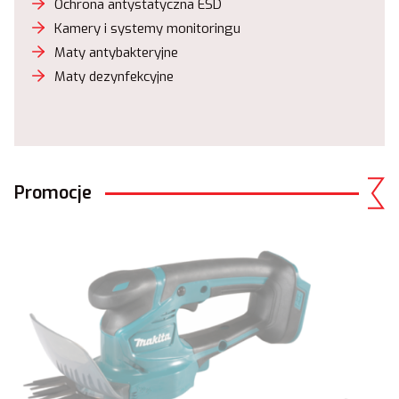
Ochrona antystatyczna ESD
Kamery i systemy monitoringu
Maty antybakteryjne
Maty dezynfekcyjne
Promocje